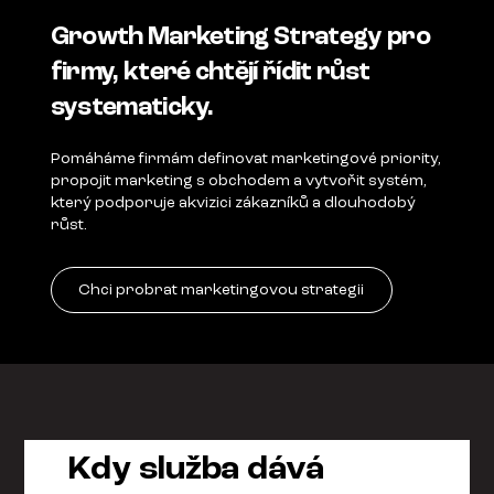
Growth Marketing Strategy pro
firmy, které chtějí řídit růst
systematicky.
Pomáháme firmám definovat marketingové priority,
propojit marketing s obchodem a vytvořit systém,
který podporuje akvizici zákazníků a dlouhodobý
růst.
Chci probrat marketingovou strategii
Kdy služba dává