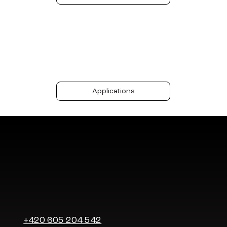
Potřebujete aplikace nebo CRM?
Applications
+420 605 204 542