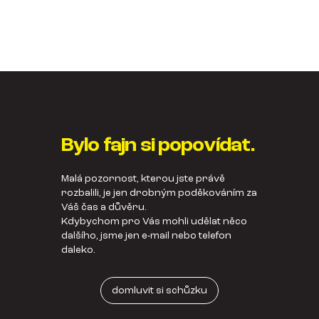
Bylo fajn si popovídat.
Malá pozornost, kterou jste právě
rozbalili, je jen drobným poděkováním za
Váš čas a důvěru.
Kdybychom pro Vás mohli udělat něco
dalšího, jsme jen e-mail nebo telefon
daleko.
domluvit si schůzku