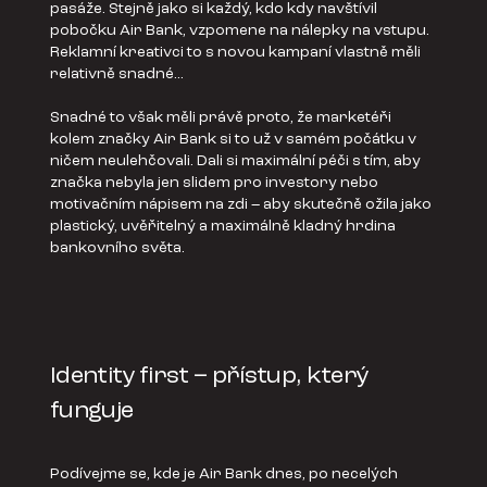
pasáže. Stejně jako si každý, kdo kdy navštívil
pobočku Air Bank, vzpomene na nálepky na vstupu.
Reklamní kreativci to s novou kampaní vlastně měli
relativně snadné...
Snadné to však měli právě proto, že marketéři
kolem značky Air Bank si to už v samém počátku v
ničem neulehčovali. Dali si maximální péči s tím, aby
značka nebyla jen slidem pro investory nebo
motivačním nápisem na zdi – aby skutečně ožila jako
plastický, uvěřitelný a maximálně kladný hrdina
bankovního světa.
Identity first – přístup, který
funguje
Podívejme se, kde je Air Bank dnes, po necelých