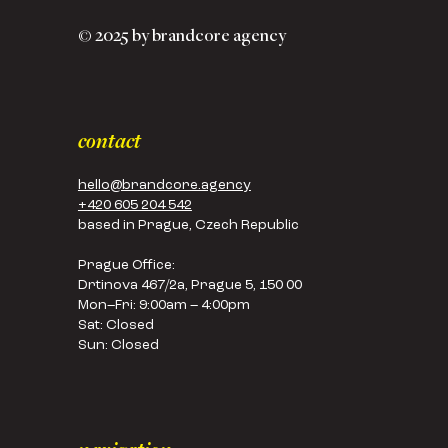
© 2025 by brandcore agency
contact
hello@brandcore.agency
+420 605 204 542
based in Prague, Czech Republic
Prague Office:
Drtinova 467/2a, Prague 5, 150 00
Mon–Fri: 9:00am – 4:00pm
Sat: Closed
Sun: Closed